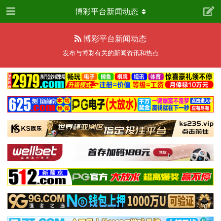
博彩平台新闻动态
博彩平台新闻动态
发布与博彩有关的新闻资讯和热点