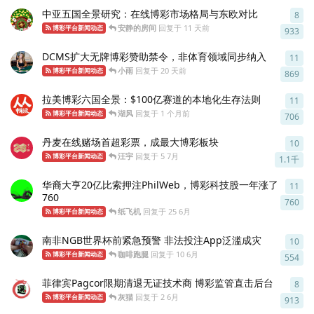
中亚五国全景研究：在线博彩市场格局与东欧对比
8
8
条
安静的房间
回复于
11 天前
博彩平台新闻动态
933
DCMS扩大无牌博彩赞助禁令，非体育领域同步纳入
11
11
小雨
回复于
20 天前
博彩平台新闻动态
869
拉美博彩六国全景：$100亿赛道的本地化生存法则
11
11
湖风
回复于
1 个月前
博彩平台新闻动态
706
丹麦在线赌场首超彩票，成最大博彩板块
10
10
汪宇
回复于
5 7月
博彩平台新闻动态
1.1千
华裔大亨20亿比索押注PhilWeb，博彩科技股一年涨了
11
11
760
760
纸飞机
回复于
25 6月
博彩平台新闻动态
南非NGB世界杯前紧急预警 非法投注App泛滥成灾
10
10
咖啡跑腿
回复于
10 6月
博彩平台新闻动态
554
菲律宾Pagcor限期清退无证技术商 博彩监管直击后台
8
8
条
灰猫
回复于
2 6月
博彩平台新闻动态
913