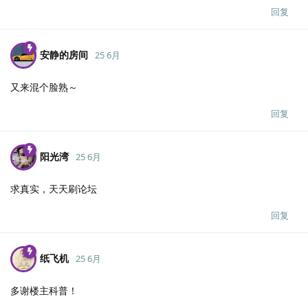
回复
安静的房间
25 6月
又来混个脸熟～
回复
阳光湾
25 6月
求真实，天天刷论坛
回复
纸飞机
25 6月
多谢楼主科普！