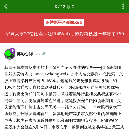
8
/
12
条
博彩平台新闻动态
华裔大亨20亿比索押注PhilWeb，博彩科技股一年涨了760
博彩心得
25 6月
菲律宾资本市场本周炸出一笔相当耐人寻味的投资——JG顶峰集团
掌舵人吴诗农（Lance Gokongwei）以个人名义豪掷20亿比索，入
股上市博彩科技公司PhilWeb。这笔钱的走势被拆成两条线：约
10%的普通股，直接拿到基础股权；外加约5%权益的可转换优先
股，转换比例和时间均未披露，意味着最终持股和投票权还有不小
的弹性空间。更值得划重点的是，这笔投资完全跟JG顶峰集团、吴
氏家族旗下任何上市公司无关——纯个人行为。一个横跨宿务太平
洋航空、环球罗宾娜食品、罗宾逊地产等多家头部企业的华裔商业
巨头，极少在家族体系外做如此高调的大额独立投资。PhilWeb年
度股东大会就在6月24日，市场几乎一致预判这笔交易将在当天正式