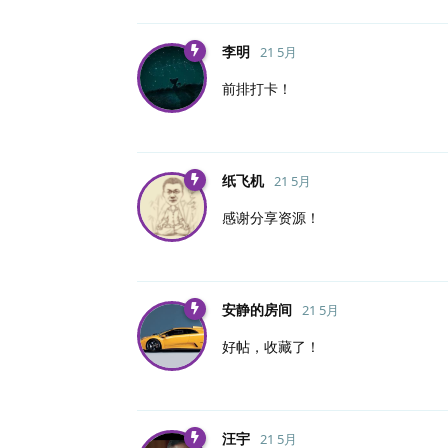
李明
21 5月
前排打卡！
纸飞机
21 5月
感谢分享资源！
安静的房间
21 5月
好帖，收藏了！
汪宇
21 5月