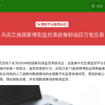
9
博彩平台新闻动态
乌克兰推国家博彩监控系统每秒追踪万笔交易
本周正式启动了名为DSOM的国家在线监控系统试点，这套集中式交易监控平
场中的每一笔投注、返奖和派彩行为。目前已有11家持牌博彩运营商被
在从传统的人工抽查向数据驱动的全面数字化监督加速转型。系统的核心
图、强化税收合规，并实现数据驱动的精准监管。