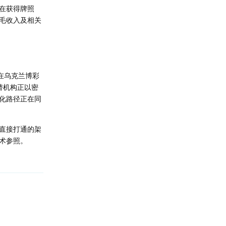
在获得牌照
毛收入及相关
。在乌克兰博彩
接替机构正以密
化路径正在同
直接打通的架
术参照。
回复
回复