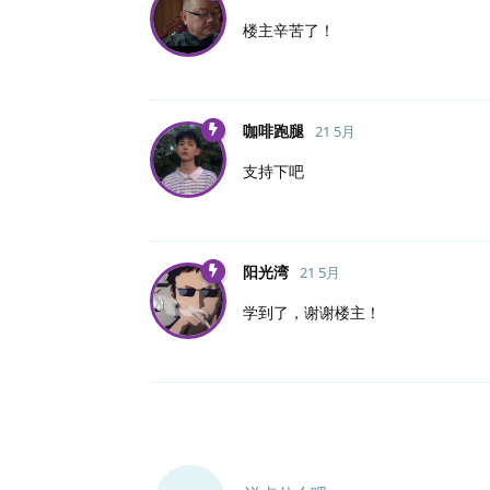
楼主辛苦了！
咖啡跑腿
21 5月
支持下吧
阳光湾
21 5月
学到了，谢谢楼主！