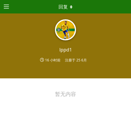
回复
lppd1
16 小时前
注册于
25 6月
暂无内容