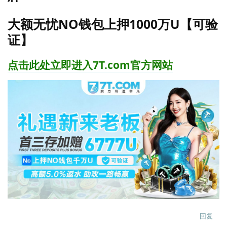
大额无忧NO钱包上押1000万U【可验
证】
点击此处立即进入7T.com官方网站
回复