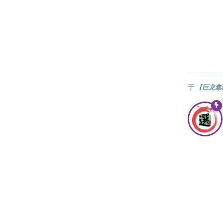
于
【巨龙集