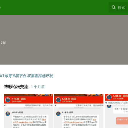
9
16日
K1体育 #黑平台 双重套路连环坑
博彩论坛交流
1 个月前