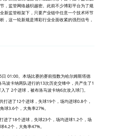
节，监管网络越织越密。此前不少博彩平台为了规
全新监管框架下，只要产业链中任意一个技术环节
析，这一轮新规是博彩行业全面收紧的强烈信号，
回复
5日 01:00。本场比赛的赛前指数为哈尔姆斯塔德
布洛马波卡纳两队进行的13次历史交锋中，共产生了1
打入了 2个进球，被布洛马波卡纳6次攻入球门。
打进了12个进球，失球19个，场均进球0.8个，
角球3.6个，大角率27%。
进了18个进球，失球23个，场均进球1.2个，场
球4.2个，大角率47%。