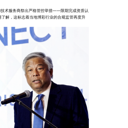
2B技术服务商祭出严格管控举措——限期完成资质认
官网了解，这标志着当地博彩行业的合规监管再度升