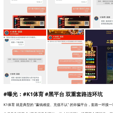
#曝光：#K1体育 #黑平台 双重套路连环坑
K1体育 就是典型的 “赢钱难提、充值不认” 的诈骗平台，套路一环接