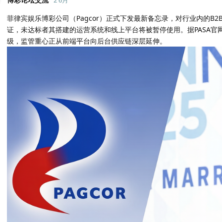
菲律宾娱乐博彩公司（Pagcor）正式下发最新备忘录，对行业内的B
证，未达标者其搭建的运营系统和线上平台将被暂停使用。据PASA
级，监管重心正从前端平台向后台供应链深层延伸。