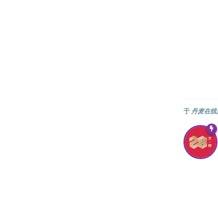
于
丹麦在线