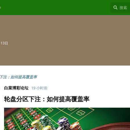
9
月13日
下注：如何提高覆盖率
白菜博彩论坛
19 小时前
轮盘分区下注：如何提高覆盖率