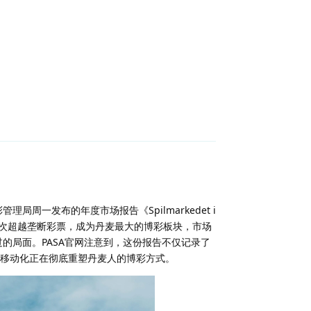
回复
周一发布的年度市场报告《Spilmarkedet i
彩收入首次超越垄断彩票，成为丹麦最大的博彩板块，市场
过的局面。PASA官网注意到，这份报告不仅记录了
移动化正在彻底重塑丹麦人的博彩方式。