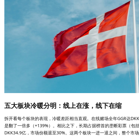
五大板块冷暖分明：线上在涨，线下在缩
拆开看每个板块的表现，冷暖差距相当直观。在线赌场全年GGR达DKK43
是翻了一倍多（+139%）。相比之下，长期占据榜首的垄断彩票（包括
DKK34.9亿，市场份额退至30%。这两个板块一进一退之间，整个市