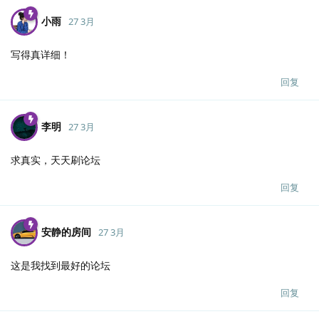
小雨
27 3月
写得真详细！
回复
李明
27 3月
求真实，天天刷论坛
回复
安静的房间
27 3月
这是我找到最好的论坛
回复