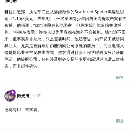
科拉尔透露，执法部门已从涉嫌敲诈的Scattered Spider黑客组织
追回1.15亿美元。去年9月，一名英国青少年因与美高梅攻击案有关
被捕。他强调：“你也许藏在其他国家，但最终我们能追踪并逮捕
你。”科拉尔表示，许多人以为黑客都在海外不会被抓、钱也追不回
来，但事实并非如此，只是需要时间。他还警告，内部员工威胁同
样巨大，尤其是被解雇后仍能访问公司系统的前员工。商业电邮入
侵是博彩业最常见攻击方式，黑客通过社会工程学呼叫服务台获取
凭证。他提醒公司，任何涉及财务交易的变更都应通过电话二次核
实，而非邮件确认。
回复
阳光湾
9 3月
感觉有用，试试看。
回复