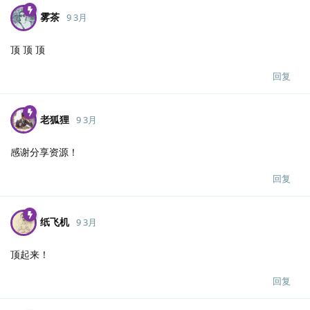
雾茶
9 3月
顶 顶 顶
回复
老狐狸
9 3月
感谢分享资源！
回复
纸飞机
9 3月
顶起来！
回复