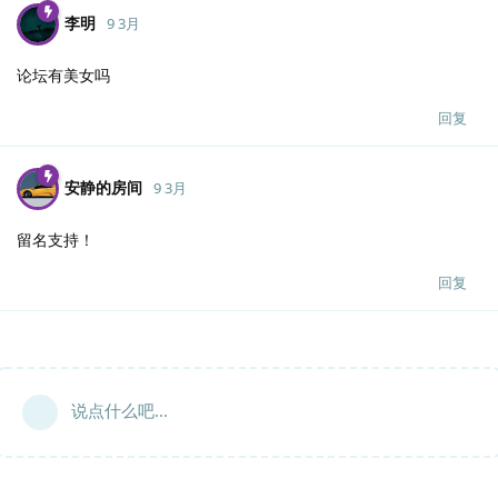
李明
9 3月
论坛有美女吗
回复
安静的房间
9 3月
留名支持！
回复
说点什么吧...