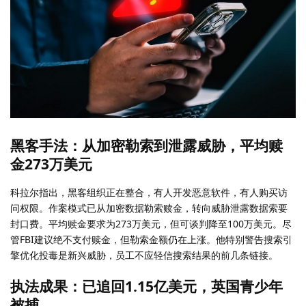
黑客手法：从加密勒索到泄露威胁，平均赎
金273万美元
科拉尔指出，黑客组织正在整合，有人开发恶意软件，有人购买访
问权限。作案模式已从加密数据勒索赎金，转向威胁泄露数据索要
封口费。平均赎金要求为273万美元，但可谈判降至100万美元。尽
管FBI建议绝不支付赎金，但勒索金额仍在上涨。他特别警告搜索引
擎优化投毒是新兴威胁，员工不应轻信搜索结果的前几条链接。
执法成果：已追回1.15亿美元，英国青少年
被捕