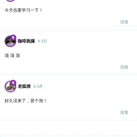
今天也要学习一下！
回复
咖啡跑腿
6 3月
顶 顶 顶
回复
老狐狸
6 3月
好久没来了，冒个泡！
回复