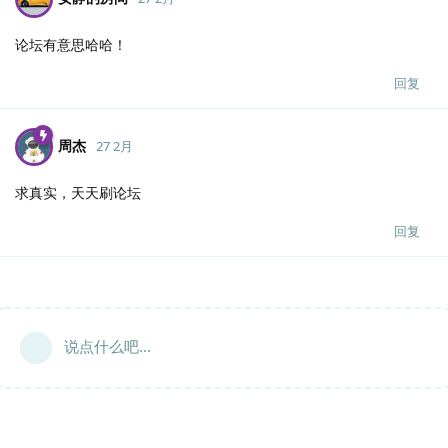
论坛有意思哈哈！
回复
周杰
27 2月
求真实，天天刷论坛
回复
说点什么吧...