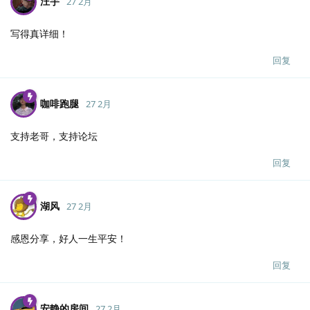
汪宇
27 2月
写得真详细！
回复
咖啡跑腿
27 2月
支持老哥，支持论坛
回复
湖风
27 2月
感恩分享，好人一生平安！
回复
安静的房间
27 2月