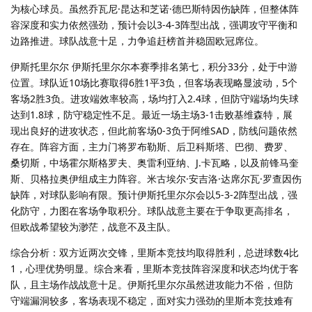
为核心球员。虽然乔瓦尼·昆达和芝诺·德巴斯特因伤缺阵，但整体阵
容深度和实力依然强劲，预计会以3-4-3阵型出战，强调攻守平衡和
边路推进。球队战意十足，力争追赶榜首并稳固欧冠席位。
伊斯托里尔尔 伊斯托里尔尔本赛季排名第七，积分33分，处于中游
位置。球队近10场比赛取得6胜1平3负，但客场表现略显波动，5个
客场2胜3负。进攻端效率较高，场均打入2.4球，但防守端场均失球
达到1.8球，防守稳定性不足。最近一场主场3-1击败基维森特，展
现出良好的进攻状态，但此前客场0-3负于阿维SAD，防线问题依然
存在。阵容方面，主力门将罗布勒斯、后卫科斯塔、巴彻、费罗、
桑切斯，中场霍尔斯格罗夫、奥雷利亚纳、J.卡瓦略，以及前锋马奎
斯、贝格拉奥伊组成主力阵容。米古埃尔·安吉洛·达席尔瓦·罗查因伤
缺阵，对球队影响有限。预计伊斯托里尔尔会以5-3-2阵型出战，强
化防守，力图在客场争取积分。球队战意主要在于争取更高排名，
但欧战希望较为渺茫，战意不及主队。
综合分析：双方近两次交锋，里斯本竞技均取得胜利，总进球数4比
1，心理优势明显。综合来看，里斯本竞技阵容深度和状态均优于客
队，且主场作战战意十足。伊斯托里尔尔虽然进攻能力不俗，但防
守端漏洞较多，客场表现不稳定，面对实力强劲的里斯本竞技难有