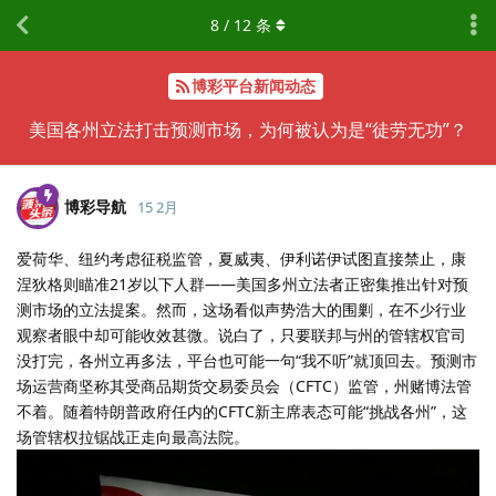
8
/
12
条
博彩平台新闻动态
美国各州立法打击预测市场，为何被认为是“徒劳无功”？
博彩导航
15 2月
爱荷华、纽约考虑征税监管，夏威夷、伊利诺伊试图直接禁止，康
涅狄格则瞄准21岁以下人群——美国多州立法者正密集推出针对预
测市场的立法提案。然而，这场看似声势浩大的围剿，在不少行业
观察者眼中却可能收效甚微。说白了，只要联邦与州的管辖权官司
没打完，各州立再多法，平台也可能一句“我不听”就顶回去。预测市
场运营商坚称其受商品期货交易委员会（CFTC）监管，州赌博法管
不着。随着特朗普政府任内的CFTC新主席表态可能“挑战各州”，这
场管辖权拉锯战正走向最高法院。