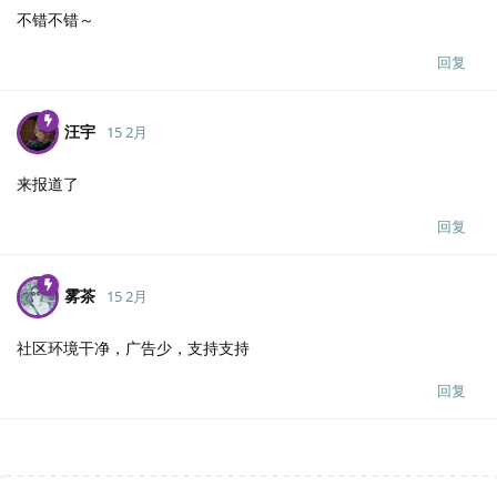
不错不错～
回复
汪宇
15 2月
来报道了
回复
雾茶
15 2月
社区环境干净，广告少，支持支持
回复