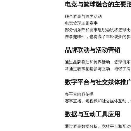
电竞与篮球融合的主要
联合赛事与跨界活动
电竞篮球主题赛事
部分俱乐部和赛事组织尝试将篮球比
赛事趣味性，也提高了年轻观众的参
品牌联动与活动营销
通过品牌赞助和跨界活动，篮球俱乐
常通过赛事竞猜参与互动，增强了消
数字平台与社交媒体推
多平台内容传播
赛事直播、短视频和社交媒体互动，
数据与互动工具应用
通过赛事数据分析、竞猜平台和互动