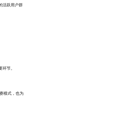
的活跃用户群
要环节。
赛模式，也为