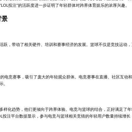
“LOL投注”的活跃度进一步证明了年轻群体对跨界体育娱乐的浓厚兴趣。
背景
活跃，带动了相关硬件、培训和赛事经济的发展。篮球不仅是竞技运动，
代表的电竞赛事，吸引了庞大的年轻观众群体。电竞赛事在直播、社区互动
示。
多样化趋势，他们更倾向于跨界体验。电竞与篮球的结合，正好满足了年
OL投注平台数据显示，参与电竞与篮球相关竞猜的年轻用户数量持续增长