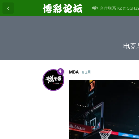
合作联系TG: @GGHZ
电竞
MBA
8 2月