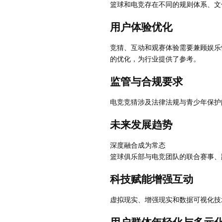
篮球和电竞存在不同的规则体系、文
用户体验优化
竞猜、互动和观赛体验需要兼顾娱乐
的优化，为行业提供了参考。
监管与合规要求
电竞竞猜涉及法律法规与青少年保护
未来发展趋势
深度融合成为常态
篮球俱乐部与电竞团队的联合赛事、
科技赋能增强互动
虚拟现实、增强现实和数据可视化技
用户群体年轻化与多元