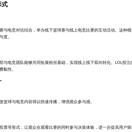
形式
赛与电竞对抗结合，举办线下篮球赛与线上电竞比赛的互动活动。这种模
与度。
部与电竞团队能够共同拓展粉丝基础，实现线上线下双向转化。LOL投注
费黏性。
广
使篮球与电竞内容得以快速传播，增强观众参与感。
投票等形式，让观众在观看比赛的同时参与决策体验，进一步提高用户留存