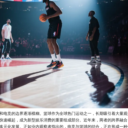
和电竞的边界逐渐模糊。篮球作为全球热门运动之一，长期吸引着大量观
快速崛起，成为新型娱乐消费的重要组成部分。近年来，两者的跨界融合
多元化发展。正如业内观察者指出的，电竞与篮球的结合，正在形成一种