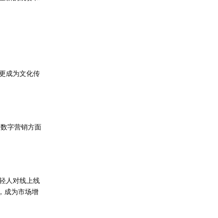
更成为文化传
和数字营销方面
轻人对线上线
，成为市场增