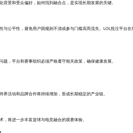
化背景和受众偏好，如何找到融合点，是实现长期发展的关键。
性与公平性，避免用户因规则不清或参与门槛高而流失。LOL投注平台在
问题，平台和赛事组织必须严格遵守相关政策，确保健康发展。
跨界活动和品牌合作将持续增加，形成长期稳定的产业链。
术，将进一步丰富篮球与电竞融合的观赛体验。
化