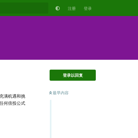
注册
登录
登录以回复
最早内容
充满机遇和挑
任何倍投公式