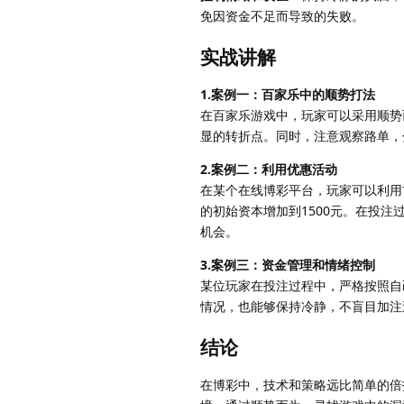
免因资金不足而导致的失败。
实战讲解
1.案例一：百家乐中的顺势打法
在百家乐游戏中，玩家可以采用顺势
显的转折点。同时，注意观察路单，
2.案例二：利用优惠活动
在某个在线博彩平台，玩家可以利用首
的初始资本增加到1500元。在投
机会。
3.案例三：资金管理和情绪控制
某位玩家在投注过程中，严格按照自
情况，也能够保持冷静，不盲目加注
结论
在博彩中，技术和策略远比简单的倍