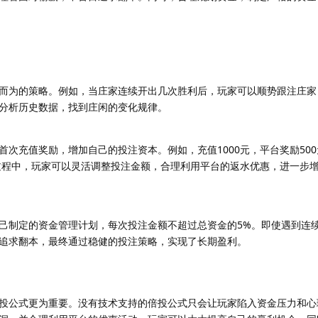
而为的策略。例如，当庄家连续开出几次胜利后，玩家可以顺势跟注庄家
分析历史数据，找到庄闲的变化规律。
次充值奖励，增加自己的投注资本。例如，充值1000元，平台奖励50
注过程中，玩家可以灵活调整投注金额，合理利用平台的返水优惠，进一步
己制定的资金管理计划，每次投注金额不超过总资金的5%。即使遇到连
追求翻本，最终通过稳健的投注策略，实现了长期盈利。
投公式更为重要。没有技术支持的倍投公式只会让玩家陷入资金压力和心