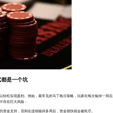
式都是一个坑
以轻松实现盈利。例如，最常见的马丁格尔策略，玩家在每次输掉一局后
中存在巨大风险：
的资金支持，否则在连续输掉多局后，资金很快就会被耗尽。