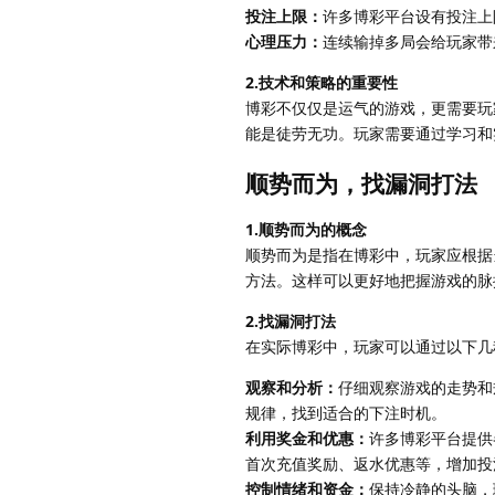
投注上限：
许多博彩平台设有投注上
心理压力：
连续输掉多局会给玩家带
2.技术和策略的重要性
博彩不仅仅是运气的游戏，更需要玩
能是徒劳无功。玩家需要通过学习和
顺势而为，找漏洞打法
1.顺势而为的概念
顺势而为是指在博彩中，玩家应根据
方法。这样可以更好地把握游戏的脉
2.找漏洞打法
在实际博彩中，玩家可以通过以下几
观察和分析：
仔细观察游戏的走势和
规律，找到适合的下注时机。
利用奖金和优惠：
许多博彩平台提供
首次充值奖励、返水优惠等，增加投
控制情绪和资金：
保持冷静的头脑，