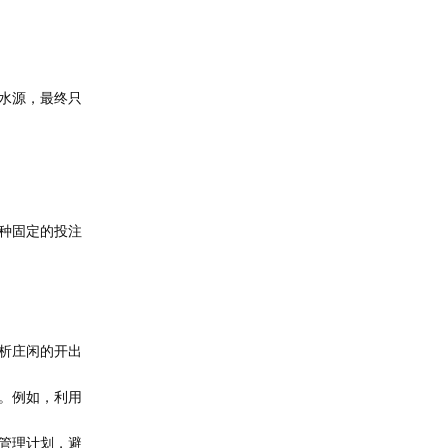
水源，最终只
种固定的投注
析庄闲的开出
。例如，利用
管理计划，避