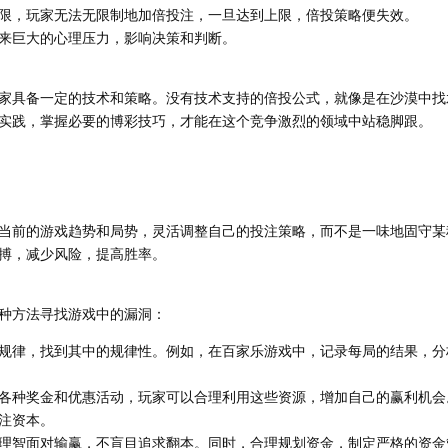
限，玩家无法无限制地加倍投注，一旦达到上限，倍投策略便失效。
来巨大的心理压力，影响决策和判断。
家具备一定的技术和策略。没有技术支持的倍投公式，就像是在沙漠中找
实践，掌握必要的博彩技巧，才能在这个竞争激烈的领域中站稳脚跟。
当前的游戏趋势和局势，灵活调整自己的投注策略，而不是一味地固守某
搏，减少风险，提高胜率。
种方法寻找游戏中的漏洞：
规律，找到其中的规律性。例如，在百家乐游戏中，记录每局的结果，分
各种奖金和优惠活动，玩家可以合理利用这些资源，增加自己的赢利机会
注资本。
理智面对输赢，不盲目追求翻本。同时，合理规划资金，制定严格的资金