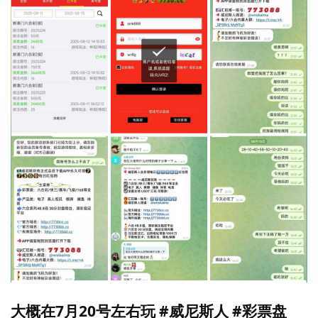
大概在7月20号左右玩 #威尼斯人 #彩票盘