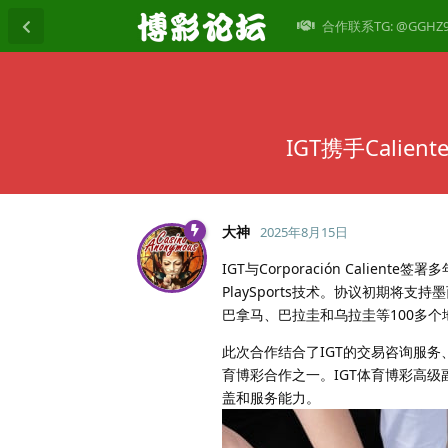
合作联系TG: @GGHZ
IGT携手Cali
大神
2025年8月15日
IGT与Corporación Cali
PlaySports技术。协议初期将支
巴拿马、巴拉圭和乌拉圭等100多个
此次合作结合了IGT的交易咨询服
育博彩合作之一。IGT体育博彩高级副总裁
盖和服务能力。