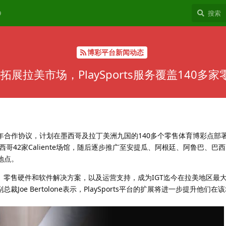
9
博彩平台新闻动态
ente拓展拉美市场，PlaySports服务覆盖140
ente签署多年合作协议，计划在墨西哥及拉丁美洲九国的140多个零售体育博彩点部署
持墨西哥42家Caliente场馆，随后逐步推广至安提瓜、阿根廷、阿鲁巴、
地点。
务、零售硬件和软件解决方案，以及运营支持，成为IGT迄今在拉美地区最
Joe Bertolone表示，PlaySports平台的扩展将进一步提升他们