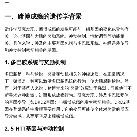
—
一、赌博成瘾的遗传学背景
遗传学研究发现，赌博成瘾的发生可能与一组基因的变化或异常有
关，这些基因与大脑的奖励系统、冲动控制、情绪调节等功能相
关。具体来说，涉及的主要基因包括与多巴胺系统、神经递质传导
和冲动控制密切相关的基因。
1.
多巴胺系统与奖励机制
多巴胺是一种与愉悦、奖赏和动机相关的神经递质。在正常情况
下，赌博是一种可以激活多巴胺系统的行为，使大脑感到愉悦。然
而，对于某些人来说，赌博带来的“奖赏”效应过于强烈，导致他们不
断寻求这种刺激，进而形成成瘾行为。研究发现，涉及多巴胺受体
的基因变异（如DRD2基因）与赌博成瘾的发生密切相关。DRD2基
因在奖励系统中发挥重要作用，它的变异可能使个体对奖赏的反应
异常敏感，从而更容易出现赌博成瘾。
2.
5-HTT基因与冲动控制