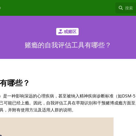
9
戒赌区
赌瘾的自我评估工具有哪些？
有哪些？
ambling）是一种影响深远的心理疾病，甚至被纳入精神疾病诊断标准（如DSM
己可能已经上瘾。因此，自我评估工具在早期识别和干预赌博成瘾方面至
具，并附有使用方法及适用人群的说明。