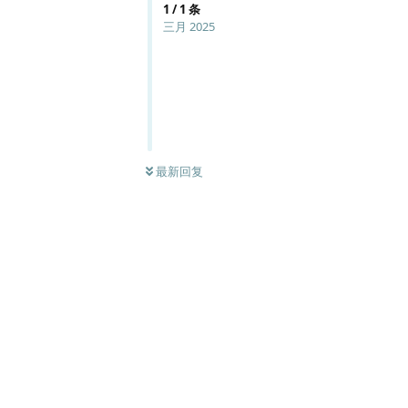
1
/
1
条
三月 2025
最新回复