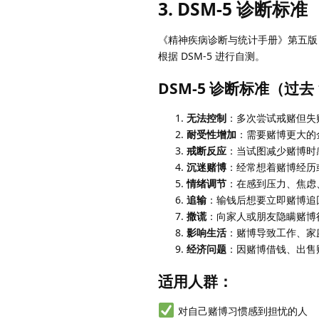
3. DSM-5 诊断标准
《精神疾病诊断与统计手册》第五版（
根据 DSM-5 进行自测。
DSM-5 诊断标准（过去
无法控制
：多次尝试戒赌但失
耐受性增加
：需要赌博更大的
戒断反应
：当试图减少赌博时
沉迷赌博
：经常想着赌博经历
情绪调节
：在感到压力、焦虑
追输
：输钱后想要立即赌博追
撒谎
：向家人或朋友隐瞒赌博
影响生活
：赌博导致工作、家
经济问题
：因赌博借钱、出售
适用人群
：
对自己赌博习惯感到担忧的人