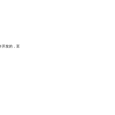
87 年开发的，至