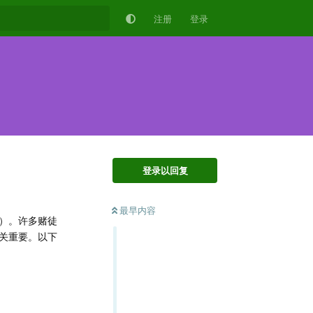
注册
登录
登录以回复
最早内容
-5）。许多赌徒
关重要。以下