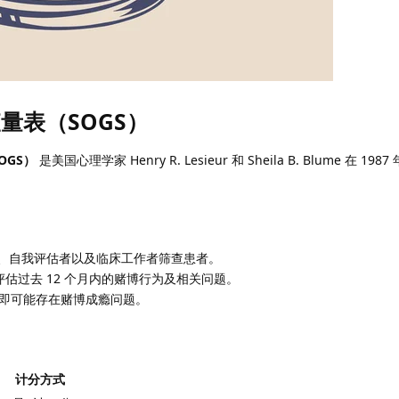
查量表（SOGS）
SOGS）
是美国心理学家 Henry R. Lesieur 和 Sheila B. Blume 在 19
、自我评估者以及临床工作者筛查患者。
要评估过去 12 个月内的赌博行为及相关问题。
，即可能存在赌博成瘾问题。
计分方式