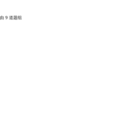
 9 道题组