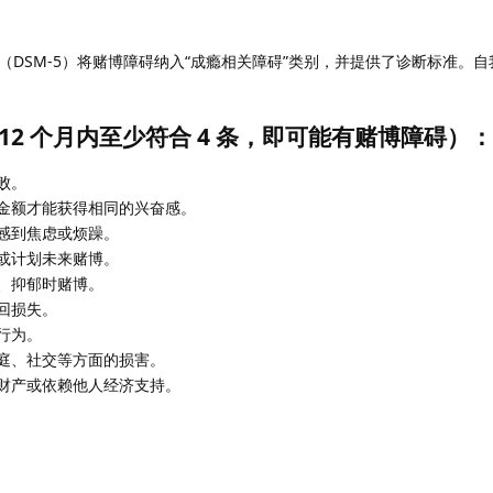
DSM-5）将赌博障碍纳入“成瘾相关障碍”类别，并提供了诊断标准。
 12 个月内至少符合 4 条，即可能有赌博障碍）
：
败。
金额才能获得相同的兴奋感。
感到焦虑或烦躁。
或计划未来赌博。
、抑郁时赌博。
回损失。
行为。
庭、社交等方面的损害。
财产或依赖他人经济支持。