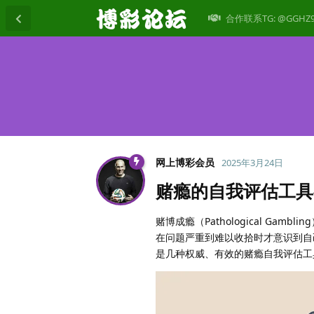
合作联系TG: @GGHZ
网上博彩会员
2025年3月24日
赌瘾的自我评估工具
赌博成瘾（Pathological G
在问题严重到难以收拾时才意识到自
是几种权威、有效的赌瘾自我评估工