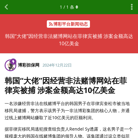
1
/
1
条
博彩平台新闻动态
韩国“大佬”因经营非法赌博网站在菲律宾被捕 涉案金额高达
10亿美金
博彩担保网
2024年12月22日
韩国“大佬”因经营非法赌博网站在菲
律宾被捕 涉案金额高达10亿美金
一名涉嫌经营非法在线赌博平台的韩国男子在菲律宾奎松市被当地
移民局逮捕，警方表示该男子为一非法博彩集团的核心人物，并通
过线上赌博网站赚取了近10亿美元的巨额利润。
据菲律宾移民局逃犯搜查组负责人Rendel Sy透露，这名男子是一个
规模庞大的韩国在线赌博集团的领导人物。该集团通过设立类似菲