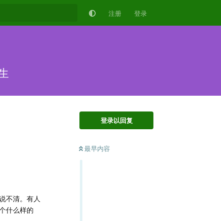
注册
登录
生
登录以回复
最早内容
说不清。有人
个什么样的