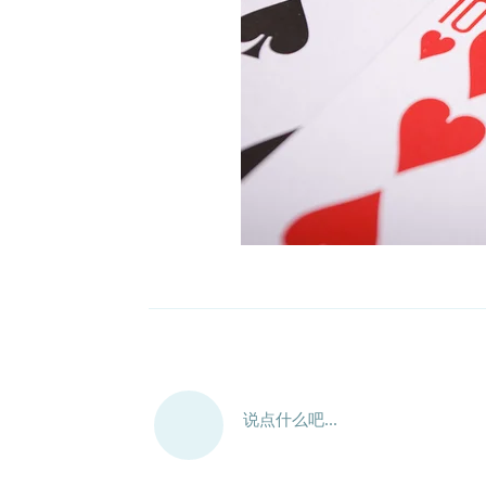
说点什么吧...