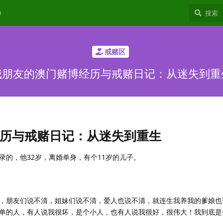
9
戒赌区
我朋友的澳门赌博经历与戒赌日记：从迷失到重
历与戒赌日记：从迷失到重生
录的，他32岁，离婚单身，有个11岁的儿子。
！
，朋友们说不清，姐妹们说不清，爱人也说不清，就连生我养我的爹娘也
单的人，有人说我很坏，是个小人，也有人说我很好，很伟大！我到底是