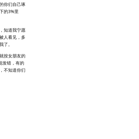
的你们自己琢
下的3%里
，知道我宁愿
被人看见，多
我了。
就按女朋友的
能发错，有的
，不知道你们