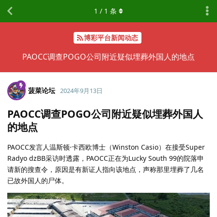
1
/
1
条
博彩平台新闻动态
PAOCC调查POGO公司附近疑似埋葬外国人的地点
菠菜论坛
2024年9月13日
PAOCC调查POGO公司附近疑似埋葬外国人
的地点
PAOCC发言人温斯顿·卡西欧博士（Winston Casio）在接受Super
Radyo dzBB采访时透露，PAOCC正在为Lucky South 99的院落申
请新的搜查令，原因是有新证人指向该地点，声称那里埋葬了几名
已故外国人的尸体。