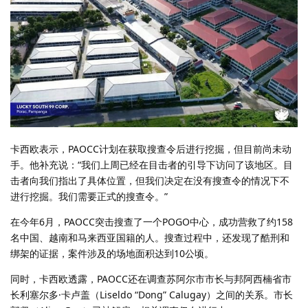
卡西欧表示，PAOCC计划在获取搜查令后进行挖掘，但目前尚未动
手。他补充说：“我们上周已经在目击者的引导下访问了该地区。目
击者向我们指出了具体位置，但我们决定在没有搜查令的情况下不
进行挖掘。我们需要正式的搜查令。”
在今年6月，PAOCC突击搜查了一个POGO中心，成功营救了约158
名中国、越南和马来西亚国籍的人。搜查过程中，还发现了酷刑和
绑架的证据，案件涉及的场地面积达到10公顷。
同时，卡西欧透露，PAOCC还在调查苏阿尔市市长与邦阿西楠省市
长利塞尔多·卡卢盖（Liseldo “Dong” Calugay）之间的关系。市长