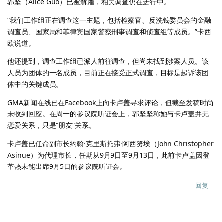
郭坚（Alice Guo）已被解雇，相关调查仍在进行中。
“我们工作组正在调查这一主题，包括检察官、反洗钱委员会的金融
调查员、国家局和菲律宾国家警察刑事调查和侦查组等成员。”卡西
欧说道。
他还提到，调查工作组已派人前往调查，但尚未找到涉案人员。该
人员为团体的一名成员，目前正在接受正式调查，目标是起诉该团
体中的关键成员。
GMA新闻在线已在Facebook上向卡卢盖寻求评论，但截至发稿时尚
未收到回应。在周一的参议院听证会上，郭坚坚称她与卡卢盖并无
恋爱关系，只是“朋友”关系。
卡卢盖已任命副市长约翰·克里斯托弗·阿西努埃（John Christopher
Asinue）为代理市长，任期从9月9日至9月13日，此前卡卢盖因登
革热未能出席9月5日的参议院听证会。
回复