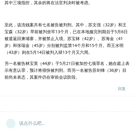
其中三项指控，其余的将在法官判决时被考虑。
至此，该洗钱案共有七名被告被判刑。其中，苏文强（32岁）和王
宝森（32岁）早前被判坐牢13个月，已在本地服完刑期后于5月6日
被遣返回柬埔寨，并被禁止入境。苏宝林（42岁）、苏海金（41
岁）和张瑞金（45岁）分别被判监禁14个月和15个月。而王水明
（43岁）则在5月14日被判入狱13个月又六周。
另一名被告林宝英（44岁）于5月21日被加控七项罪名，她在庭上表
示有意认罪，预计将很快被判刑。而另一名被告苏剑锋（36岁）目
前尚未表态，其案件仍在审前会议阶段。
回复
说点什么吧...