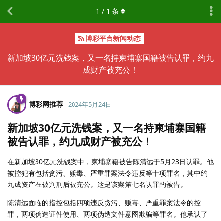
1
/
1
条
博彩平台新闻动态
新加坡30亿元洗钱案，又一名持柬埔寨国籍被告认罪，约九
成财产被充公！
博彩网推荐
2024年5月24日
新加坡30亿元洗钱案，又一名持柬埔寨国籍
被告认罪，约九成财产被充公！
在新加坡30亿元洗钱案中，柬埔寨籍被告陈清远于5月23日认罪。他
被控犯有包括贪污、贩毒、严重罪案法令违反等十项罪名，其中约
九成资产在被判刑后被充公。这是该案第七名认罪的被告。
陈清远面临的指控包括四项违反贪污、贩毒、严重罪案法令的控
罪，两项伪造证件使用、两项伪造文件意图欺骗等罪名。他承认了