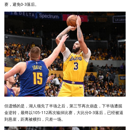
赛，避免0-3落后。
但遗憾的是，湖人领先了半场之后，第三节再次崩盘，下半场遭掘
金逆转，最终以105-112再次输掉比赛，大比分0-3落后，已经被逼
到悬崖，距离被横扫，只差一场。