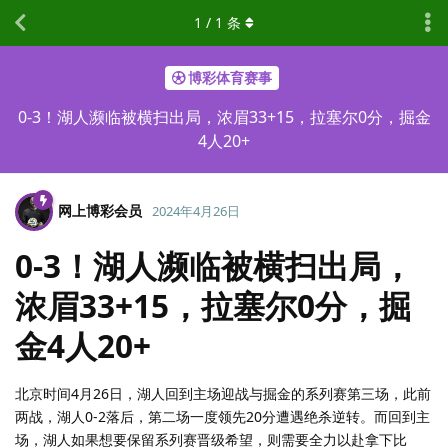
1
/
1
条
博彩体育赛事
0-3！湖人濒临被横扫出局，浓眉33+15，拉塞尔0分，掘金
4人20+
网上博彩会员
2024年4月26日
0-3！湖人濒临被横扫出局，
浓眉33+15，拉塞尔0分，掘
金4人20+
北京时间4月26日，湖人回到主场迎战与掘金的系列赛第三场，此前
两战，湖人0-2落后，第二场一度领先20分遭遇绝杀逆转。而回到主
场，湖人如果想要保留系列赛晋级希望，则需要全力以赴拿下比