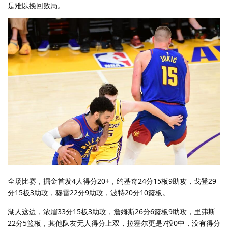
是难以挽回败局。
全场比赛，掘金首发4人得分20+，约基奇24分15板9助攻，戈登29
分15板3助攻，穆雷22分9助攻，波特20分10篮板。
湖人这边，浓眉33分15板3助攻，詹姆斯26分6篮板9助攻，里弗斯
22分5篮板，其他队友无人得分上双，拉塞尔更是7投0中，没有得分