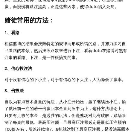
赢，而慢慢将赌注提高，正是这些因素，使得dutu陷入死局。
赌徒常用的方法：
1、看路
相信赌博的结果会按照特定的规律而形成所谓的路，并努力练习自
己看路的本领，然后按照路数来进行下注，看着dutu在赌博时煞有
介事的看路、下注，是一件很搞笑的事。
2、信心投注法
对于没有信心的下小注，对于有信心的下大注，人为降低了赢率。
3、倍投法
自以为有点技术含量的玩法，从小注开始压，赢了继续压小注，输
了就压前一注的若干倍赢回本金直到压中为止，这种方法理论上，
只要有足够的本金，是必胜的玩法，但是赌场对此有破解，赌场限
制了每桌的最低、最高压注额，且最高压注额必定是最低压注额的
100倍左右，所以连续输7、8把就达到了最高压注额，是没法赢回本