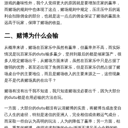
游戏的趣味性外，我个人觉得更大的原因就是要增加庄家的赢率，
而赌场的规则中也体现了这点，赌场规则中规定，压庄压中后的返
利会扣除佣金的部分，也就是这一点点的佣金保证了赌场的赢面永
远高于玩家，保障了赌场的收益。
二、赌博为什么会输
从概率来讲，赌场在百家乐中虽然有赢率，但赢率并不高，而实际
情况是玩百家乐的dutu输多赢少，坚持到最后的都是倾家荡产，很
多人咬定赌场出千，从赌场方面来讲，虽然在百家乐中只是占据了
微弱的优势，甚至还出现了免佣百家乐，但是百家乐仍然占据了赌
场桌台中的主要地位，而且是赌场收入的主要来源之一，这些现象
是不是代表赌场真的在出千？
赌场有没有出千我不知道，我只知道赌场没必要出千，因为大部分
的dutu都是在用必输的方法在玩。
一方面，大部分的dutu都没有认清赌博的实质，将赌博当成改变自
己人生的途径，特别是迷信的亚洲人，完全相信或依赖运气成分，
而采取一些自认为高明的玩法，人为的降低了赢率；另一方面，枯
燥、重复的赌博，使得追求刺激的dutu渐渐不满足于小金额的输