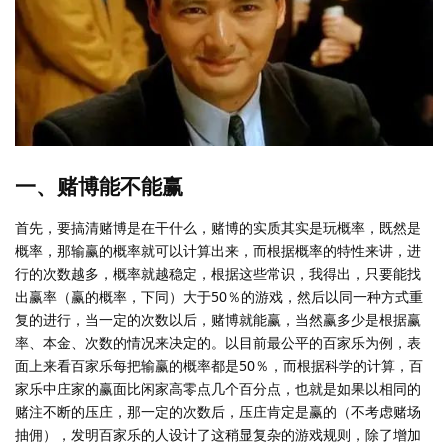
一、赌博能不能赢
首先，要搞清赌博是在干什么，赌博的实质其实是玩概率，既然是
概率，那输赢的概率就可以计算出来，而根据概率的特性来讲，进
行的次数越多，概率就越稳定，根据这些常识，我得出，只要能找
出赢率（赢的概率，下同）大于50％的游戏，然后以同一种方式重
复的进行，当一定的次数以后，赌博就能赢，当然赢多少是根据赢
率、本金、次数的情况来决定的。以目前最公平的百家乐为例，表
面上来看百家乐每把输赢的概率都是50％，而根据科学的计算，百
家乐中庄家的赢面比闲家高零点几个百分点，也就是如果以相同的
赌注不断的压庄，那一定的次数后，压庄肯定是赢的（不考虑赌场
抽佣），发明百家乐的人设计了这稍显复杂的游戏规则，除了增加