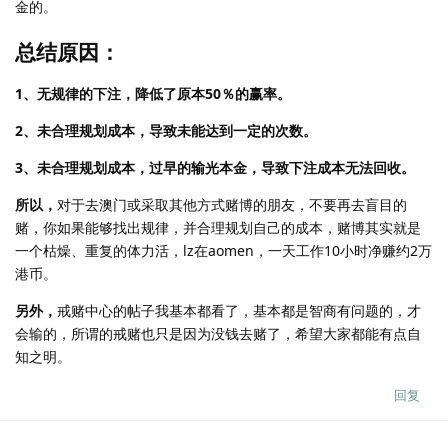
金的。
总结原因：
1、无规律的下注，降低了原本50％的赢率。
2、未合理规划成本，导致未能达到一定的次数。
3、未合理规划成本，过早的输光本金，导致下注成本无法回收。
所以，
对于去澳门或采取其他方式赌博的朋友，不要再去盲目的
赌，你如果能够找出规律，并合理规划自己的成本，赌博其实就是
一个枯燥、重复的体力活，lz在aomen，一天工作10小时净赚约2万
港币。
另外，
戒赌中心的帖子我基本都看了，基本都是智商有问题的，才
会输的，所谓的戒赌也只是因为没钱去赌了，希望大家都能有点自
知之明。
回复