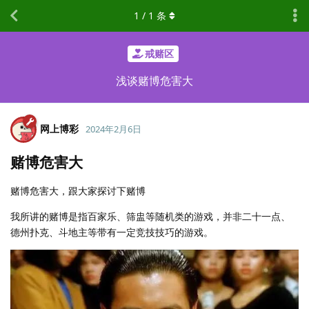
1
/
1
条
戒赌区
浅谈赌博危害大
网上博彩
2024年2月6日
赌博危害大
赌博危害大，跟大家探讨下赌博
我所讲的赌博是指百家乐、筛盅等随机类的游戏，并非二十一点、
德州扑克、斗地主等带有一定竞技技巧的游戏。