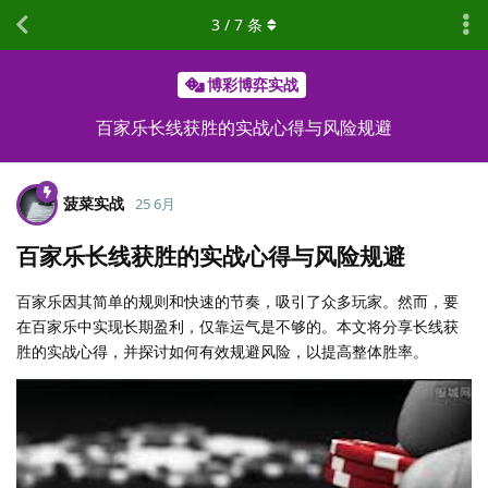
3
/
7
条
博彩博弈实战
百家乐长线获胜的实战心得与风险规避
菠菜实战
25 6月
百家乐长线获胜的实战心得与风险规避
百家乐因其简单的规则和快速的节奏，吸引了众多玩家。然而，要
在百家乐中实现长期盈利，仅靠运气是不够的。本文将分享长线获
胜的实战心得，并探讨如何有效规避风险，以提高整体胜率。