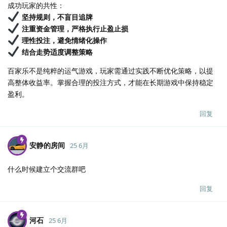
成功玩家的共性：
坚持规则，不盲目追牌
注重资金管理，严格执行止盈止损
理性投注，避免情绪化操作
结合走势适度调整策略
百家乐不是纯粹的运气游戏，玩家需通过实践不断优化策略，以提
高整体收益率。掌握合理的投注方式，才能在长期游戏中保持稳定
盈利。
回复
安静的房间
25 6月
什么时候建立个交流群吧
回复
河石
25 6月