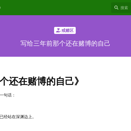
9
戒赌区
写给三年前那个还在赌博的自己
个还在赌博的自己》
一句话：
已经站在深渊边上。