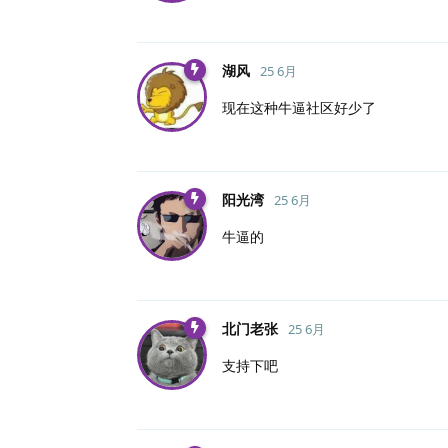
湖风
25 6月
现在这种牛逼社区好少了
阳光湾
25 6月
牛逼的
北门老张
25 6月
支持下吧