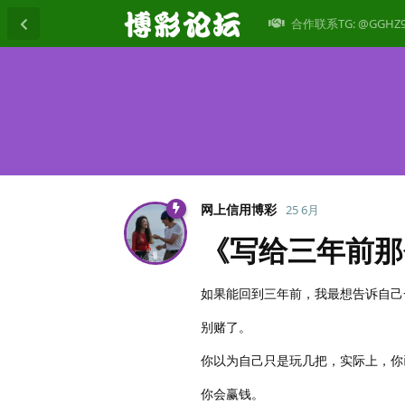
合作联系TG: @GGHZ
网上信用博彩
25 6月
《写给三年前那
如果能回到三年前，我最想告诉自己
别赌了。
你以为自己只是玩几把，实际上，你
你会赢钱。