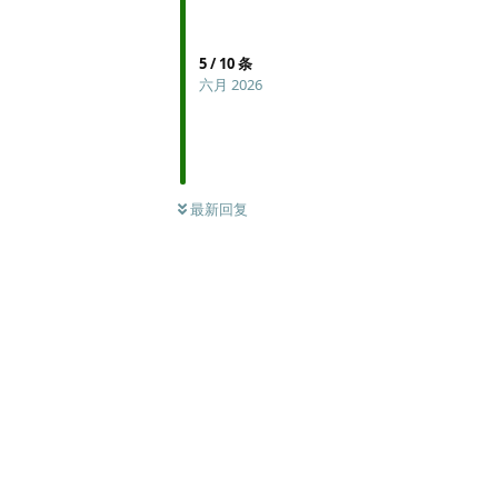
5
/
10
条
六月 2026
最新回复