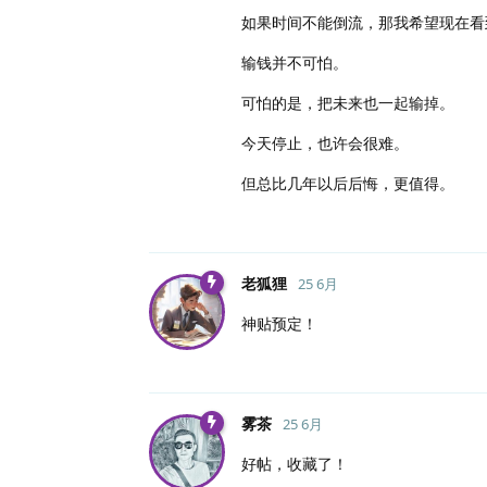
如果时间不能倒流，那我希望现在看
输钱并不可怕。
可怕的是，把未来也一起输掉。
今天停止，也许会很难。
但总比几年以后后悔，更值得。
老狐狸
25 6月
神贴预定！
雾茶
25 6月
好帖，收藏了！