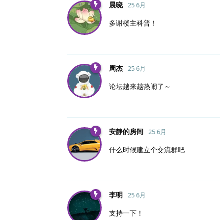
晨晓
25 6月
多谢楼主科普！
周杰
25 6月
论坛越来越热闹了～
安静的房间
25 6月
什么时候建立个交流群吧
李明
25 6月
支持一下！