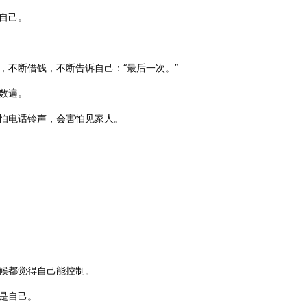
自己。
，不断借钱，不断告诉自己：“最后一次。”
数遍。
怕电话铃声，会害怕见家人。
候都觉得自己能控制。
是自己。