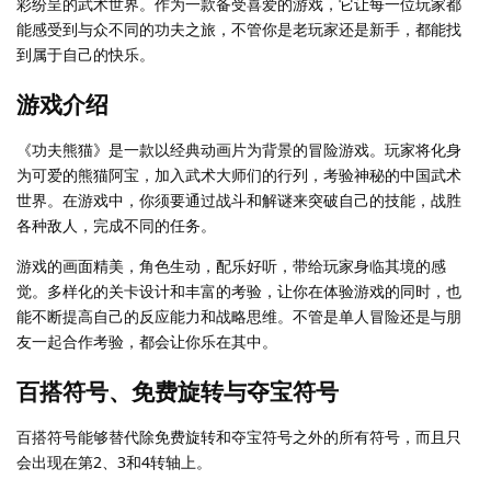
彩纷呈的武术世界。作为一款备受喜爱的游戏，它让每一位玩家都
能感受到与众不同的功夫之旅，不管你是老玩家还是新手，都能找
到属于自己的快乐。
游戏介绍
《功夫熊猫》是一款以经典动画片为背景的冒险游戏。玩家将化身
为可爱的熊猫阿宝，加入武术大师们的行列，考验神秘的中国武术
世界。在游戏中，你须要通过战斗和解谜来突破自己的技能，战胜
各种敌人，完成不同的任务。
游戏的画面精美，角色生动，配乐好听，带给玩家身临其境的感
觉。多样化的关卡设计和丰富的考验，让你在体验游戏的同时，也
能不断提高自己的反应能力和战略思维。不管是单人冒险还是与朋
友一起合作考验，都会让你乐在其中。
百搭符号、免费旋转与夺宝符号
百搭符号能够替代除免费旋转和夺宝符号之外的所有符号，而且只
会出现在第2、3和4转轴上。