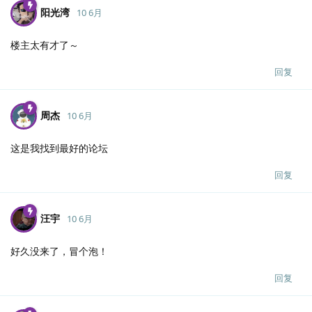
阳光湾
10 6月
楼主太有才了～
回复
周杰
10 6月
这是我找到最好的论坛
回复
汪宇
10 6月
好久没来了，冒个泡！
回复