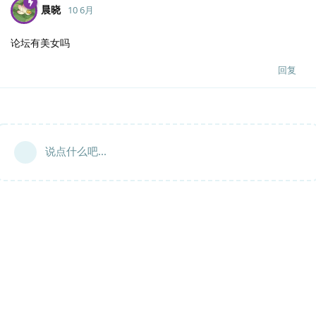
晨晓
10 6月
论坛有美女吗
回复
说点什么吧...