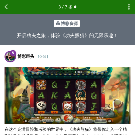
3
/
7
条
博彩资源
开启功夫之旅，体验《功夫熊猫》的无限乐趣！
博彩巨头
10 6月
在这个充满冒险和考验的世界中，《功夫熊猫》将带你走入一个精