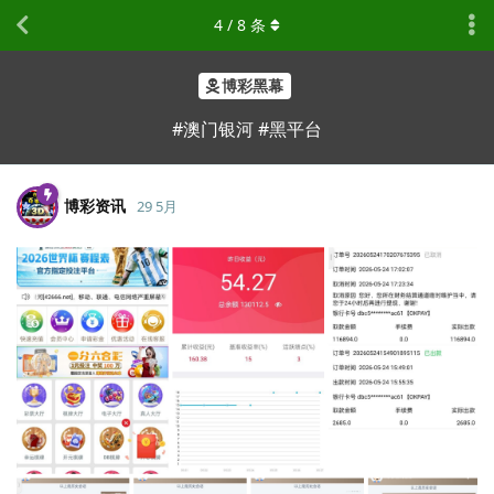
4
/
8
条
博彩黑幕
#澳门银河 #黑平台
博彩资讯
29 5月