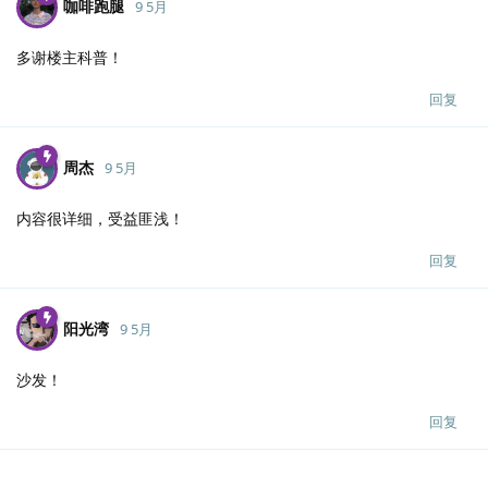
咖啡跑腿
9 5月
多谢楼主科普！
回复
周杰
9 5月
内容很详细，受益匪浅！
回复
阳光湾
9 5月
沙发！
回复